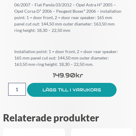
06/2007 – Fiat Panda 03/2012 – Opel Astra H¹ 2005 –
Opel Corsa D¹ 2006 – Peugeot Boxer¹ 2006 – installation
point: 1 = door front, 2 = door rear speaker: 165 mm
panel cut out: 144,50 mm outer diameter: 163,50 mm
ring height: 18,30 – 22,50 mm
Installation point: 1 = door front, 2 = door rear speaker:
165 mm panel cut out: 144,50 mm outer diameter:
163,50 mm ring height: 18,30 – 22,50 mm.
149.90
Kr
LÄGG TILL I VARUKORG
Relaterade produkter