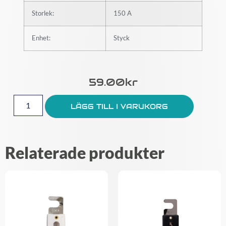
Storlek:
150 A
Enhet:
Styck
59.00
Kr
LÄGG TILL I VARUKORG
Relaterade produkter