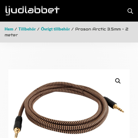
Hem
/
Tillbehör
/
Övrigt tillbehör
/ Proson Arctic 3.5mm – 2
meter