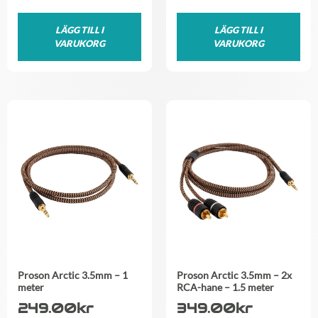
LÄGG TILL I
LÄGG TILL I
VARUKORG
VARUKORG
Proson Arctic 3.5mm – 1
Proson Arctic 3.5mm – 2x
meter
RCA-hane – 1.5 meter
249.00
kr
349.00
kr