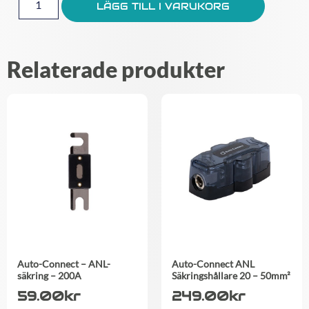
LÄGG TILL I VARUKORG
Relaterade produkter
Auto-Connect – ANL-
Auto-Connect ANL
säkring – 200A
Säkringshållare 20 – 50mm²
59.00
kr
249.00
kr