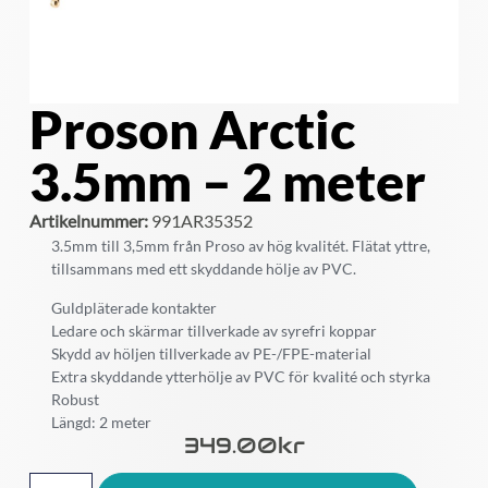
Proson Arctic
3.5mm – 2 meter
Artikelnummer:
991AR35352
3.5mm till 3,5mm från Proso av hög kvalitét. Flätat yttre,
tillsammans med ett skyddande hölje av PVC.
Guldpläterade kontakter
Ledare och skärmar tillverkade av syrefri koppar
Skydd av höljen tillverkade av PE-/FPE-material
Extra skyddande ytterhölje av PVC för kvalité och styrka
Robust
Längd: 2 meter
349.00
Kr