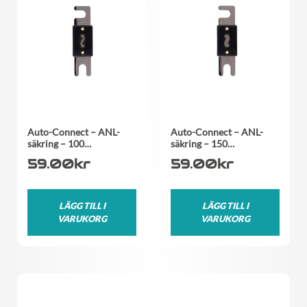
Auto-Connect – ANL-
Auto-Connect – ANL-
säkring – 100…
säkring – 150…
59.00
kr
59.00
kr
LÄGG TILL I
LÄGG TILL I
VARUKORG
VARUKORG