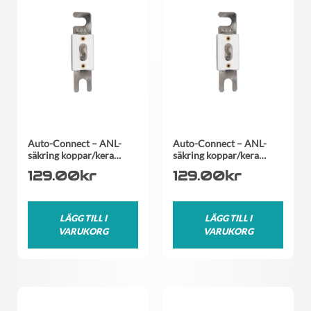
Auto-Connect – ANL-
Auto-Connect – ANL-
säkring koppar/kera…
säkring koppar/kera…
129.00
kr
129.00
kr
LÄGG TILL I
LÄGG TILL I
VARUKORG
VARUKORG