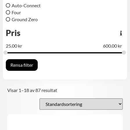
Auto-Connect
Four
Ground Zero
Pris
25.00
kr
600.00
kr
Rensa filter
Visar 1–18 av 87 resultat