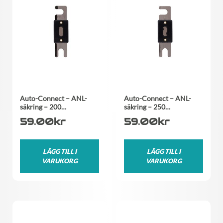
Auto-Connect – ANL-
Auto-Connect – ANL-
säkring – 200…
säkring – 250…
59.00
kr
59.00
kr
LÄGG TILL I
LÄGG TILL I
VARUKORG
VARUKORG