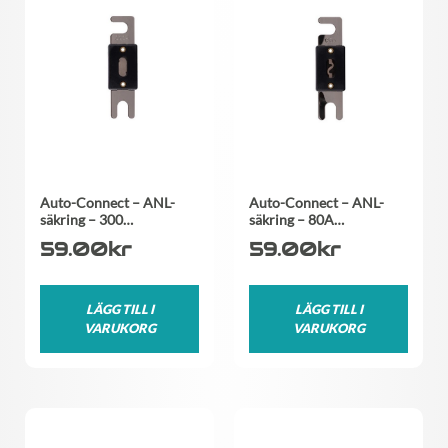
Auto-Connect – ANL-
Auto-Connect – ANL-
säkring – 300…
säkring – 80A…
59.00
kr
59.00
kr
LÄGG TILL I
LÄGG TILL I
VARUKORG
VARUKORG