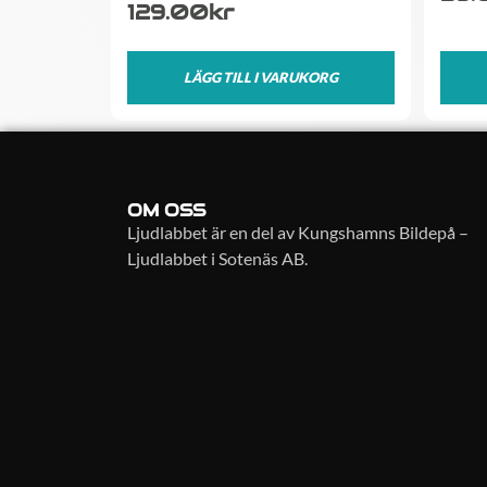
129.00
kr
LÄGG TILL I VARUKORG
OM OSS
Ljudlabbet är en del av Kungshamns Bildepå –
Ljudlabbet i Sotenäs AB.