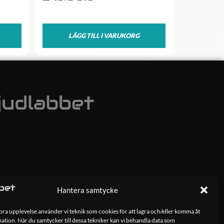
LÄGG TILL I VARUKORG
Hantera samtycke
 bra upplevelse använder vi teknik som cookies för att lagra och/eller komma åt
tion. När du samtycker till dessa tekniker kan vi behandla data som