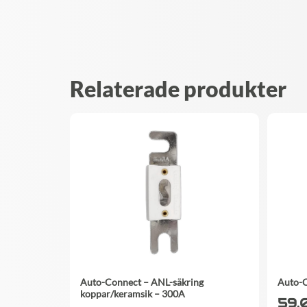
Relaterade produkter
Auto-Connect – ANL-säkring
Auto-C
koppar/keramsik – 300A
59.