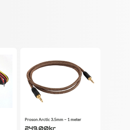
Proson Arctic 3.5mm – 1 meter
249.00
kr