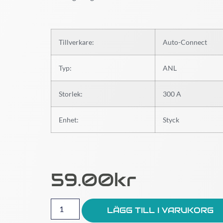
Tillverkare:
Auto-Connect
Typ:
ANL
Storlek:
300 A
Enhet:
Styck
59.00
Kr
LÄGG TILL I VARUKORG