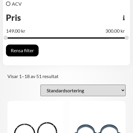
ACV
Pris
149.00
kr
300.00
kr
Rensa filter
Visar 1–18 av 51 resultat