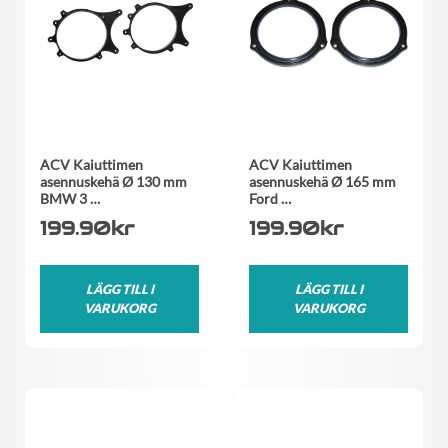
ACV Kaiuttimen
ACV Kaiuttimen
asennuskehä Ø 130 mm
asennuskehä Ø 165 mm
BMW 3 …
Ford …
199.90
kr
199.90
kr
LÄGG TILL I
LÄGG TILL I
VARUKORG
VARUKORG