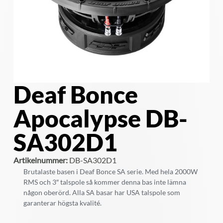
Deaf Bonce
Apocalypse DB-
SA302D1
Artikelnummer:
DB-SA302D1
Brutalaste basen i Deaf Bonce SA serie. Med hela 2000W
RMS och 3″ talspole så kommer denna bas inte lämna
någon oberörd. Alla SA basar har USA talspole som
garanterar högsta kvalité.