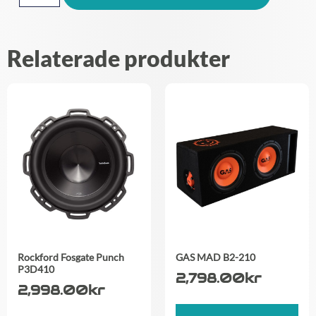
Relaterade produkter
Rockford Fosgate Punch
GAS MAD B2-210
P3D410
2,798.00
kr
2,998.00
kr