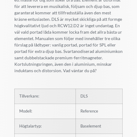
för att leverera en musikalisk, följsam och djup bas, som
garanterat kommer att tillfredsställa även den mest
kräsne entusiasten. DLS är mycket skickliga på att formge
högkvalitativt ljud och RCW12.D2 är inget undantag. En
väl vald portad låda kommer locka fram det allra bästa ur
elementet. Manualen som följer med innehåller tre olika
förslag på lådtyper: vanlig portad, portad för SPL eller
portad för extra djup bas. Svartanodiserad aluminiumkon
samt dubbelstackade premium-ferritmagneter.
Kortslutningsringen, även den i aluminium, minskar
induktans och distorsion. Vad väntar du på?
Tillverkare:
DLS
Modell:
Reference
Högtalartyp:
Baselement