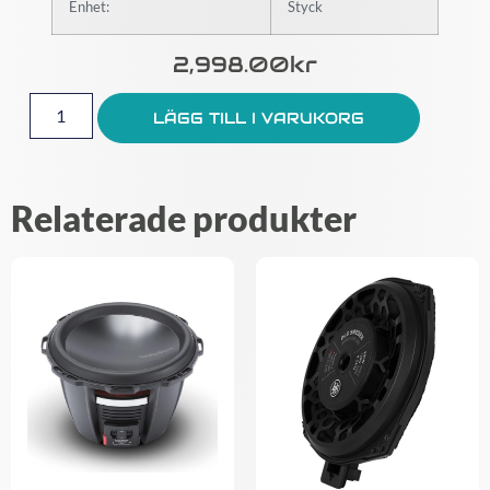
Enhet:
Styck
2,998.00
Kr
LÄGG TILL I VARUKORG
Relaterade produkter