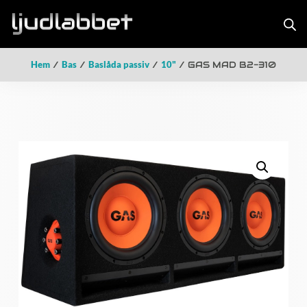
Hem
/
Bas
/
Baslåda passiv
/
10"
/ GAS MAD B2-310