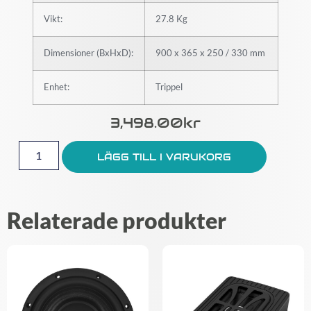
Vikt:
27.8 Kg
Dimensioner (BxHxD):
900 x 365 x 250 / 330 mm
Enhet:
Trippel
3,498.00
Kr
LÄGG TILL I VARUKORG
Relaterade produkter