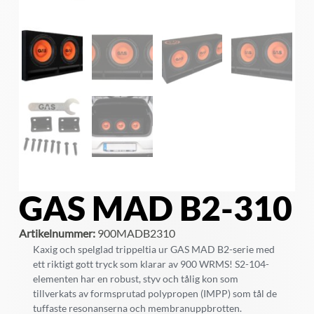
GAS MAD B2-310
Artikelnummer:
900MADB2310
Kaxig och spelglad trippeltia ur GAS MAD B2-serie med
ett riktigt gott tryck som klarar av 900 WRMS! S2-104-
elementen har en robust, styv och tålig kon som
tillverkats av formsprutad polypropen (IMPP) som tål de
tuffaste resonanserna och membranuppbrotten.