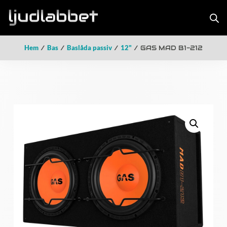
Hem
/
Bas
/
Baslåda passiv
/
12"
/ GAS MAD B1-212