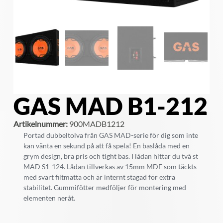
GAS MAD B1-212
Artikelnummer:
900MADB1212
Portad dubbeltolva från GAS MAD-serie för dig som inte
kan vänta en sekund på att få spela! En baslåda med en
grym design, bra pris och tight bas. I lådan hittar du två st
MAD S1-124. Lådan tillverkas av 15mm MDF som täckts
med svart filtmatta och är internt stagad för extra
stabilitet. Gummifötter medföljer för montering med
elementen neråt.