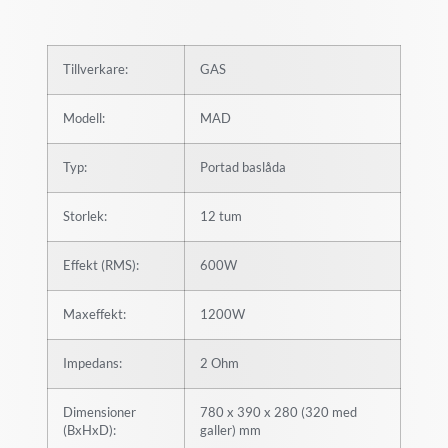
Tillverkare:
GAS
Modell:
MAD
Typ:
Portad baslåda
Storlek:
12 tum
Effekt (RMS):
600W
Maxeffekt:
1200W
Impedans:
2 Ohm
Dimensioner
780 x 390 x 280 (320 med
(BxHxD):
galler) mm