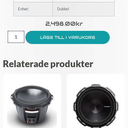
Enhet:
Dubbel
2,498.00
Kr
LÄGG TILL I VARUKORG
Relaterade produkter