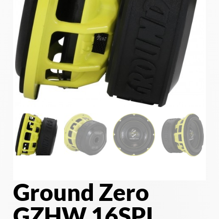
Ground Zero
GZHW 16SPL