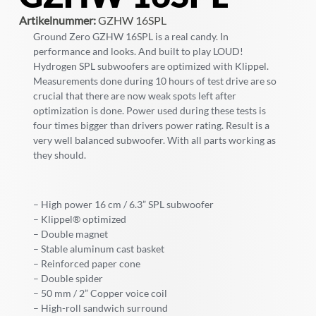
Artikelnummer:
GZHW 16SPL
Ground Zero GZHW 16SPL is a real candy. In
performance and looks. And built to play LOUD!
Hydrogen SPL subwoofers are optimized with Klippel.
Measurements done during 10 hours of test drive are so
crucial that there are now weak spots left after
optimization is done. Power used during these tests is
four times bigger than drivers power rating. Result is a
very well balanced subwoofer. With all parts working as
they should.
– High power 16 cm / 6.3” SPL subwoofer
– Klippel® optimized
– Double magnet
– Stable aluminum cast basket
– Reinforced paper cone
– Double spider
– 50 mm / 2” Copper voice coil
– High-roll sandwich surround