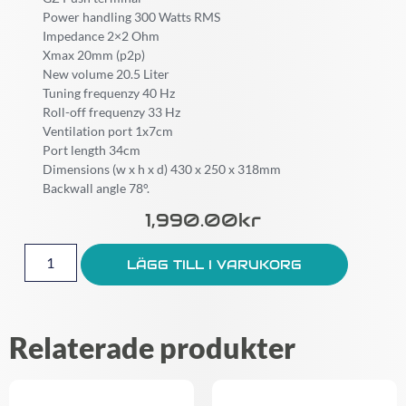
Power handling 300 Watts RMS
Impedance 2×2 Ohm
Xmax 20mm (p2p)
New volume 20.5 Liter
Tuning frequenzy 40 Hz
Roll-off frequenzy 33 Hz
Ventilation port 1x7cm
Port length 34cm
Dimensions (w x h x d) 430 x 250 x 318mm
Backwall angle 78°.
1,990.00
Kr
LÄGG TILL I VARUKORG
Relaterade produkter