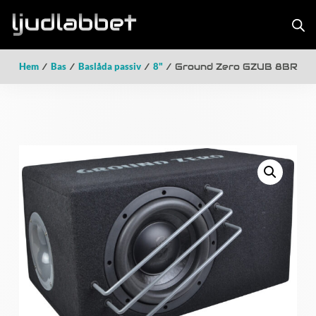
Hem
/
Bas
/
Baslåda passiv
/
8"
/ Ground Zero GZUB 8BR