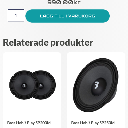
990.00
Kr
LÄGG TILL I VARUKORG
Relaterade produkter
Bass Habit Play SP200M
Bass Habit Play SP250M