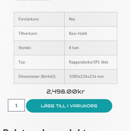
Förstärkare:
Nej
Tillverkare:
Bass Habit
Storlek:
8 tum
Typ:
Raggarplanka/SPL-låda
Dimensioner (BxHxD):
1080x236x216 mm
2,498.00
Kr
LÄGG TILL I VARUKORG