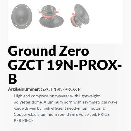
Ground Zero
GZCT 19N-PROX-
B
Artikelnummer:
GZCT 19N-PROX B
High end compression tweeter with lightweight
polyester dome. Aluminum horn with asymmetrical wave
guide driven by high efficient neodymium motor. 1”
Copper-clad aluminium round wire voice coil. PRICE
PER PIECE