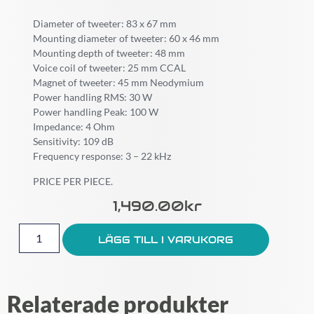
Diameter of tweeter: 83 x 67 mm
Mounting diameter of tweeter: 60 x 46 mm
Mounting depth of tweeter: 48 mm
Voice coil of tweeter: 25 mm CCAL
Magnet of tweeter: 45 mm Neodymium
Power handling RMS: 30 W
Power handling Peak: 100 W
Impedance: 4 Ohm
Sensitivity: 109 dB
Frequency response: 3 – 22 kHz
PRICE PER PIECE.
1,490.00
Kr
LÄGG TILL I VARUKORG
Relaterade produkter