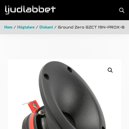
Hem
/
Högtalare
/
Diskant
/ Ground Zero GZCT 19N-PROX-B