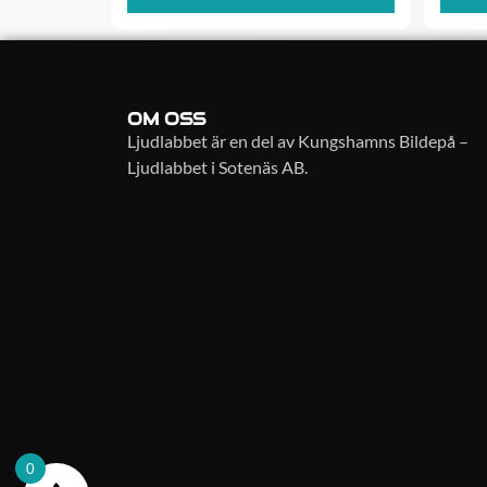
OM OSS
Ljudlabbet är en del av Kungshamns Bildepå –
Ljudlabbet i Sotenäs AB.
0