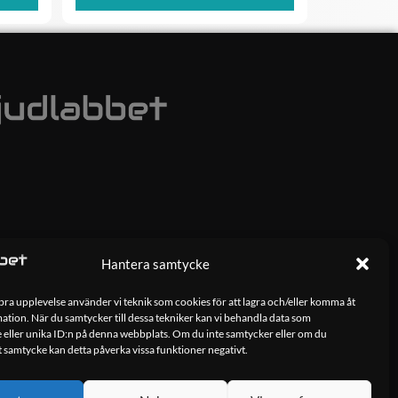
Hantera samtycke
 bra upplevelse använder vi teknik som cookies för att lagra och/eller komma åt
tion. När du samtycker till dessa tekniker kan vi behandla data som
 eller unika ID:n på denna webbplats. Om du inte samtycker eller om du
tt samtycke kan detta påverka vissa funktioner negativt.