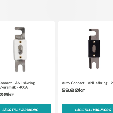
onnect – ANL-säkring
Auto-Connect – ANL-säkring – 
/keramsik – 400A
59.00
kr
.00
kr
LÄGG TILL I VARUKORG
LÄGG TILL I VARUKORG