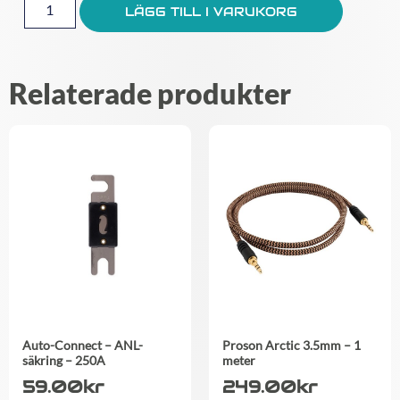
LÄGG TILL I VARUKORG
Relaterade produkter
Auto-Connect – ANL-
Proson Arctic 3.5mm – 1
säkring – 250A
meter
59.00
kr
249.00
kr