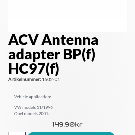
ACV Antenna
adapter BP(f)
HC97(f)
Artikelnummer:
1502-01
Vehicle application:
VW models 11/1996
Opel models 2001.
149.90
Kr