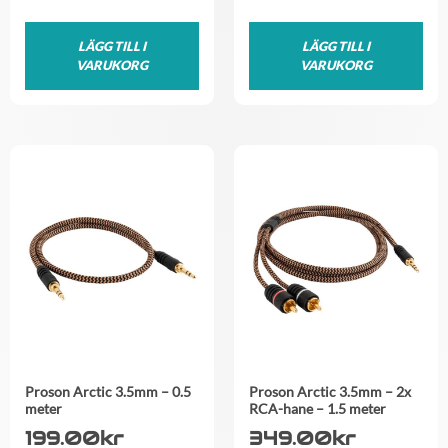
LÄGG TILL I
LÄGG TILL I
VARUKORG
VARUKORG
Proson Arctic 3.5mm – 0.5
Proson Arctic 3.5mm – 2x
meter
RCA-hane – 1.5 meter
199.00
kr
349.00
kr