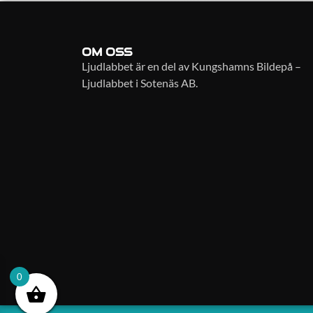
OM OSS
Ljudlabbet är en del av Kungshamns Bildepå –
Ljudlabbet i Sotenäs AB.
0