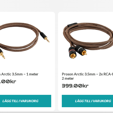
 Arctic 3.5mm – 1 meter
Proson Arctic 3.5mm – 2x RCA-
2 meter
.00
kr
399.00
kr
LÄGG TILL I VARUKORG
LÄGG TILL I VARUKORG