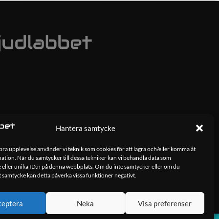
Hantera samtycke
 bra upplevelse använder vi teknik som cookies för att lagra och/eller komma åt
tion. När du samtycker till dessa tekniker kan vi behandla data som
 eller unika ID:n på denna webbplats. Om du inte samtycker eller om du
tt samtycke kan detta påverka vissa funktioner negativt.
ceptera
Neka
Visa preferenser