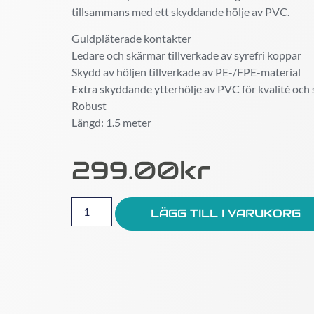
tillsammans med ett skyddande hölje av PVC.
Guldpläterade kontakter
Ledare och skärmar tillverkade av syrefri koppar
Skydd av höljen tillverkade av PE-/FPE-material
Extra skyddande ytterhölje av PVC för kvalité och 
Robust
Längd: 1.5 meter
299.00
Kr
LÄGG TILL I VARUKORG