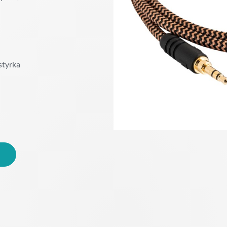
styrka