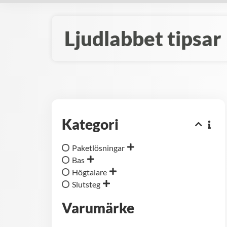
Ljudlabbet tipsar
Kategori
Paketlösningar
Bas
Högtalare
Slutsteg
Varumärke