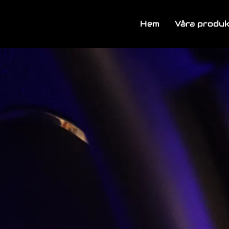
Hem
Våra produ