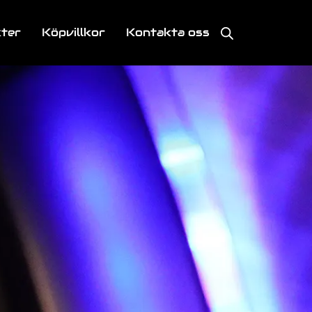
kter
Köpvillkor
Kontakta oss