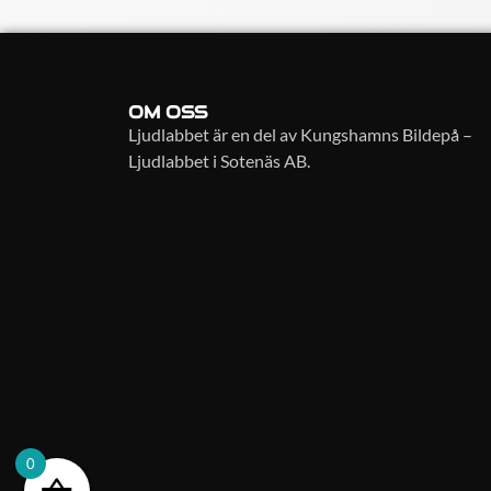
OM OSS
Ljudlabbet är en del av Kungshamns Bildepå –
Ljudlabbet i Sotenäs AB.
0