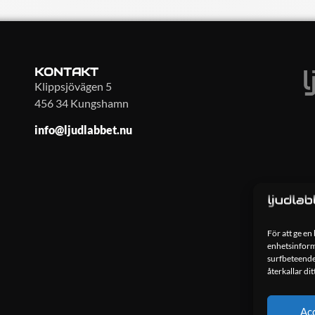
KONTAKT
Klippsjövägen 5
456 34 Kungshamn
info@ljudlabbet.nu
För att ge en
enhetsinforma
surfbeteende
återkallar di
Ac