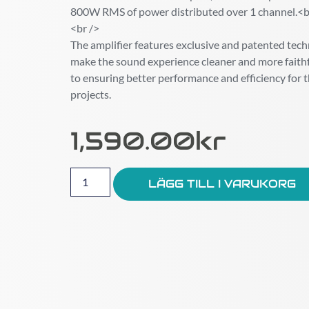
800W RMS of power distributed over 1 channel.<b
<br />
The amplifier features exclusive and patented tech
make the sound experience cleaner and more faithfu
to ensuring better performance and efficiency for 
projects.
1,590.00
Kr
LÄGG TILL I VARUKORG