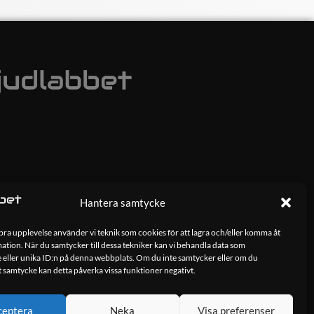
Hantera samtycke
 bra upplevelse använder vi teknik som cookies för att lagra och/eller komma åt
tion. När du samtycker till dessa tekniker kan vi behandla data som
 eller unika ID:n på denna webbplats. Om du inte samtycker eller om du
tt samtycke kan detta påverka vissa funktioner negativt.
ceptera
Neka
Visa preferenser