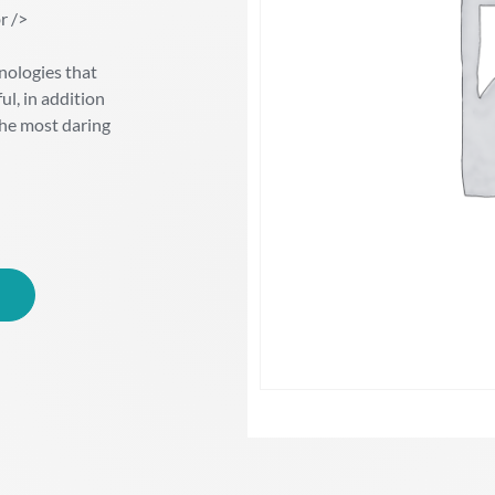
r />
nologies that
l, in addition
the most daring