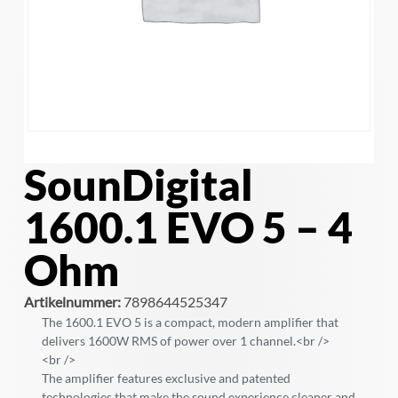
SounDigital
1600.1 EVO 5 – 4
Ohm
Artikelnummer:
7898644525347
The 1600.1 EVO 5 is a compact, modern amplifier that
delivers 1600W RMS of power over 1 channel.<br />
<br />
The amplifier features exclusive and patented
technologies that make the sound experience cleaner and