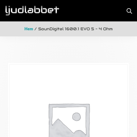
Hem
/ SounDigital 1600.1 EVO 5 – 4 Ohm