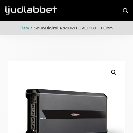
Hem
/ SounDigital 12000.1 EVO 4.0 – 1 Ohm