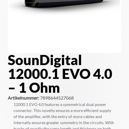
SounDigital
12000.1 EVO 4.0
– 1 Ohm
Artikelnummer:
7898644527068
12000.1 EVO 4.0 features a symmetrical dual power
connector. This novelty ensures a more efficient supply
of the amplifier, with the entry of more cables and
internally ensures greater symmetry in the circuits. With
tracks of exactly the same length and thickness on both