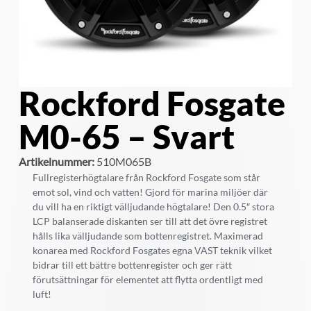
Rockford Fosgate
M0-65 – Svart
Artikelnummer:
510M065B
Fullregisterhögtalare från Rockford Fosgate som står
emot sol, vind och vatten! Gjord för marina miljöer där
du vill ha en riktigt välljudande högtalare! Den 0.5″ stora
LCP balanserade diskanten ser till att det övre registret
hålls lika välljudande som bottenregistret. Maximerad
konarea med Rockford Fosgates egna VAST teknik vilket
bidrar till ett bättre bottenregister och ger rätt
förutsättningar för elementet att flytta ordentligt med
luft!