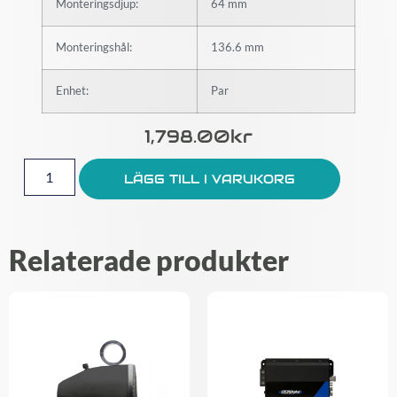
Monteringsdjup:
64 mm
Monteringshål:
136.6 mm
Enhet:
Par
1,798.00
Kr
LÄGG TILL I VARUKORG
Relaterade produkter