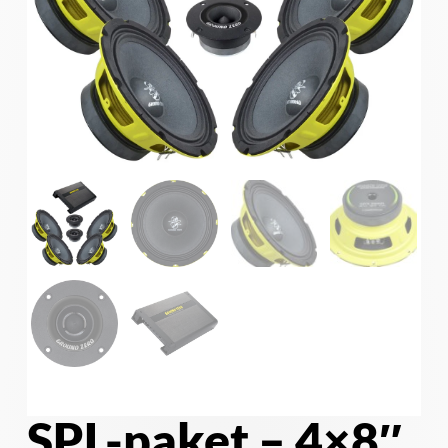
SPL-paket – 4×8″