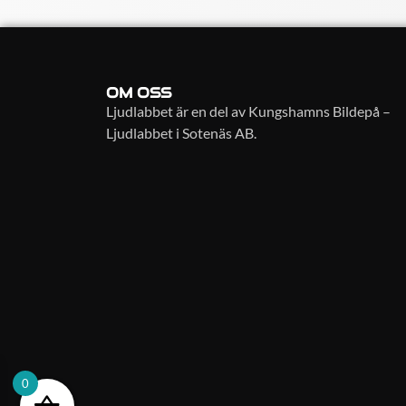
OM OSS
Ljudlabbet är en del av Kungshamns Bildepå –
Ljudlabbet i Sotenäs AB.
0