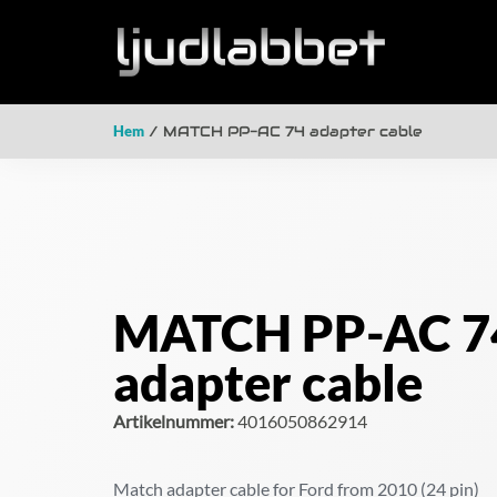
Hem
/ MATCH PP-AC 74 adapter cable
MATCH PP-AC 7
adapter cable
Artikelnummer:
4016050862914
Match adapter cable for Ford from 2010 (24 pin)