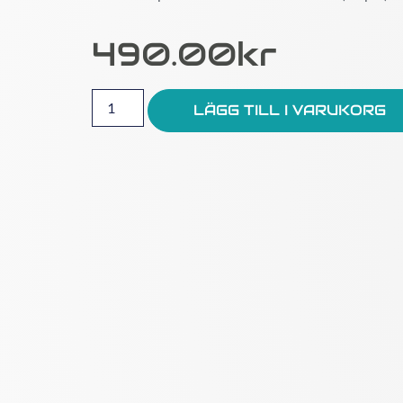
490.00
Kr
LÄGG TILL I VARUKORG