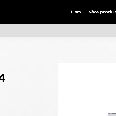
Hem
Våra produ
4