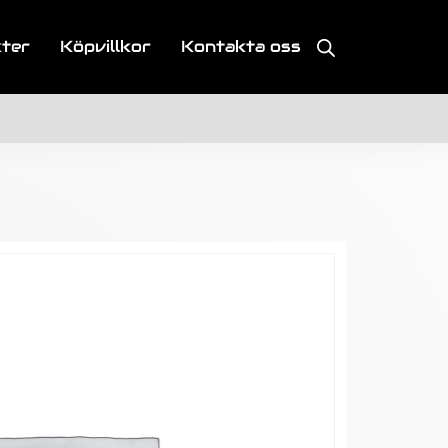
kter
Köpvillkor
Kontakta oss