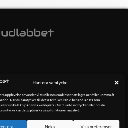
Hantera samtycke
 bra upplevelse använder vi teknik som cookies för att lagra och/eller komma åt
tion. När du samtycker till dessa tekniker kan vi behandla data som
 eller unika ID:n på denna webbplats. Om du inte samtycker eller om du
tt samtycke kan detta påverka vissa funktioner negativt.
ceptera
Neka
Visa preferenser