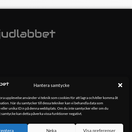
Hantera samtycke
 bra upplevelse använder vi teknik som cookies för att lagra och/eller komma åt
tion. När du samtycker till dessa tekniker kan vi behandla data som
 eller unika ID:n på denna webbplats. Om du inte samtycker eller om du
tt samtycke kan detta påverka vissa funktioner negativt.
ceptera
Neka
Visa preferenser