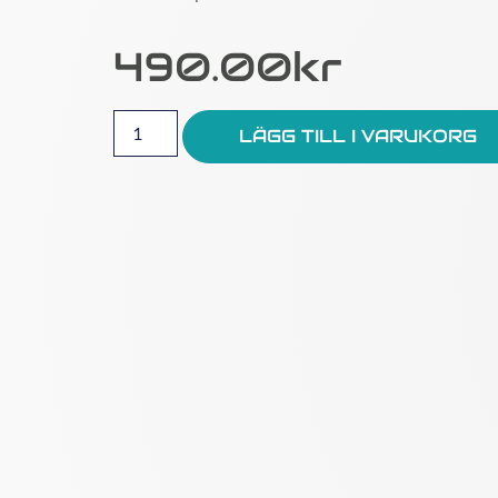
490.00
Kr
LÄGG TILL I VARUKORG