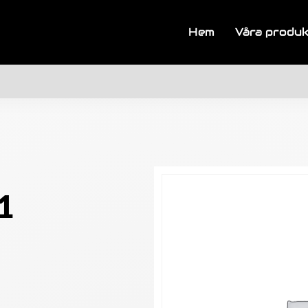
Hem
Våra produ
1