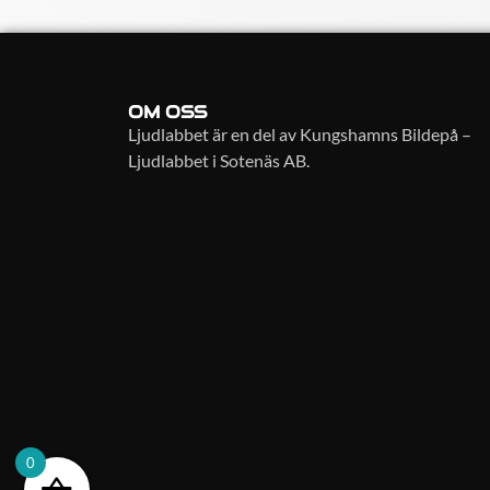
OM OSS
Ljudlabbet är en del av Kungshamns Bildepå –
Ljudlabbet i Sotenäs AB.
0