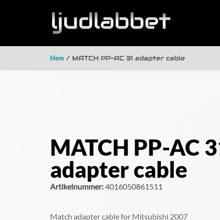
Hem
/ MATCH PP-AC 31 adapter cable
MATCH PP-AC 3
adapter cable
Artikelnummer:
4016050861511
Match adapter cable for Mitsubishi 2007