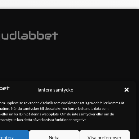
Hantera samtycke
 bra upplevelse använder vi teknik som cookies för att lagra och/eller komma åt
tion. När du samtycker till dessa tekniker kan vi behandla data som
 eller unika ID:n på denna webbplats. Om du inte samtycker eller om du
tt samtycke kan detta påverka vissa funktioner negativt.
ceptera
Neka
Visa preferenser