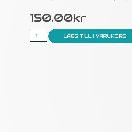
150.00
Kr
LÄGG TILL I VARUKORG