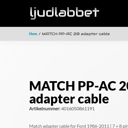
Hem
/ MATCH PP-AC 20 adapter cable
MATCH PP-AC 2
adapter cable
Artikelnummer:
4016050861191
Match adapter cable for Ford 1986-2011 ( 7 + 8 pin