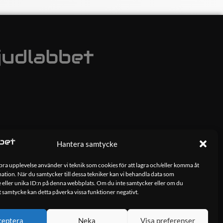
Hantera samtycke
 bra upplevelse använder vi teknik som cookies för att lagra och/eller komma åt
tion. När du samtycker till dessa tekniker kan vi behandla data som
 eller unika ID:n på denna webbplats. Om du inte samtycker eller om du
tt samtycke kan detta påverka vissa funktioner negativt.
ceptera
Neka
Visa preferenser