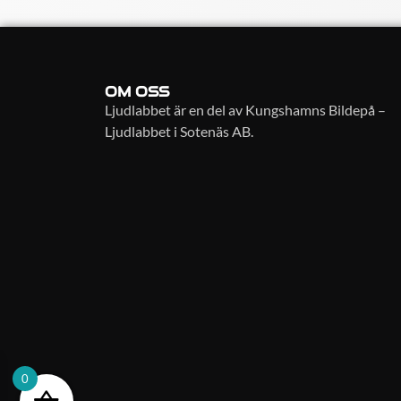
OM OSS
Ljudlabbet är en del av Kungshamns Bildepå –
Ljudlabbet i Sotenäs AB.
0