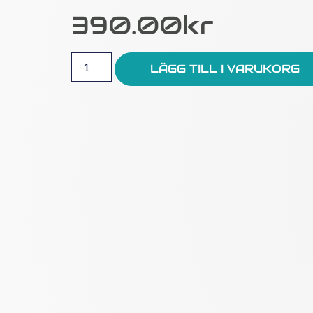
390.00
Kr
LÄGG TILL I VARUKORG