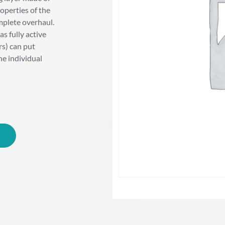
operties of the
mplete overhaul.
s fully active
rs) can put
he individual