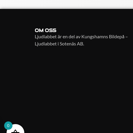
OM OSS
Ljudlabbet är en del av Kungshamns Bildepå –
Ljudlabbet i Sotenäs AB.
0