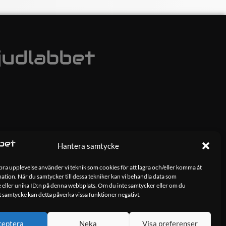
Hantera samtycke
 bra upplevelse använder vi teknik som cookies för att lagra och/eller komma åt
tion. När du samtycker till dessa tekniker kan vi behandla data som
 eller unika ID:n på denna webbplats. Om du inte samtycker eller om du
tt samtycke kan detta påverka vissa funktioner negativt.
ceptera
Neka
Visa preferenser