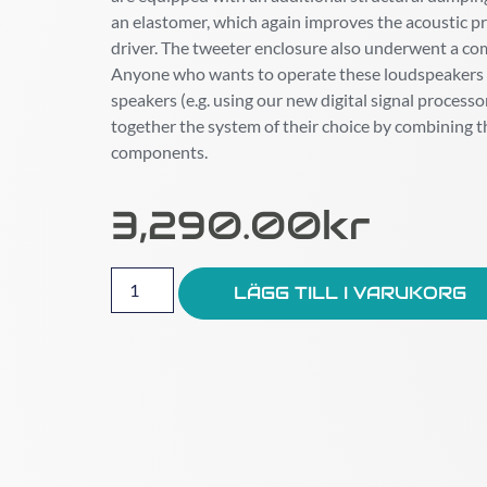
an elastomer, which again improves the acoustic pr
driver. The tweeter enclosure also underwent a co
Anyone who wants to operate these loudspeakers a
speakers (e.g. using our new digital signal processo
together the system of their choice by combining t
components.
3,290.00
Kr
LÄGG TILL I VARUKORG