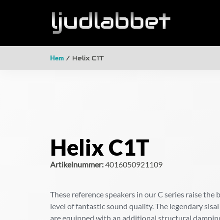
Hem
/ Helix C1T
Helix C1T
Artikelnummer:
4016050921109
These reference speakers in our C series raise the 
level of fantastic sound quality. The legendary sisa
are equipped with an additional structural dampin