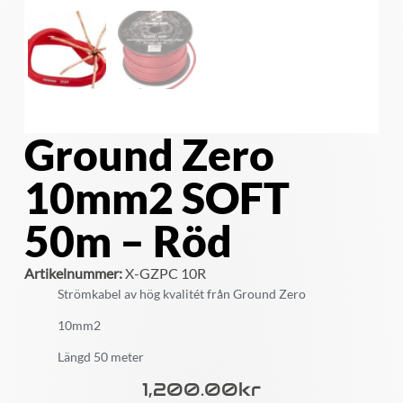
Ground Zero
10mm2 SOFT
50m – Röd
Artikelnummer:
X-GZPC 10R
Strömkabel av hög kvalitét från Ground Zero
10mm2
Längd 50 meter
1,200.00
Kr