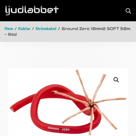
Hem
/
Kablar
/
Strömkabel
/ Ground Zero 10mm2 SOFT 50m
– Röd