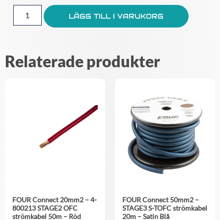
LÄGG TILL I VARUKORG
Relaterade produkter
FOUR Connect 20mm2 – 4-
FOUR Connect 50mm2 –
800213 STAGE2 OFC
STAGE3 S-TOFC strömkabel
strömkabel 50m – Röd
20m – Satin Blå