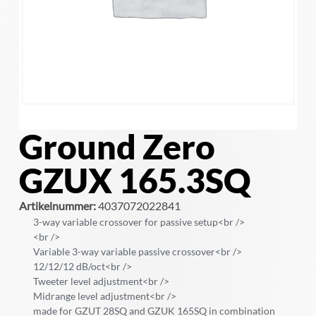
Ground Zero
GZUX 165.3SQ
Artikelnummer:
4037072022841
3-way variable crossover for passive setup<br />
<br />
Variable 3-way variable passive crossover<br />
12/12/12 dB/oct<br />
Tweeter level adjustment<br />
Midrange level adjustment<br />
made for GZUT 28SQ and GZUK 165SQ in combination