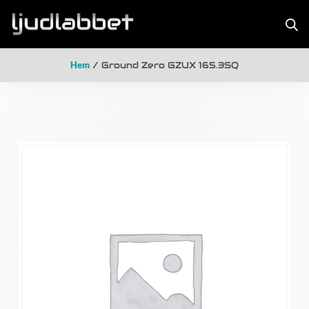
Hem
/ Ground Zero GZUX 165.3SQ