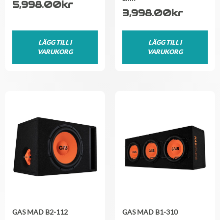
5,998.00
kr
3,998.00
kr
LÄGG TILL I
LÄGG TILL I
VARUKORG
VARUKORG
GAS MAD B2-112
GAS MAD B1-310