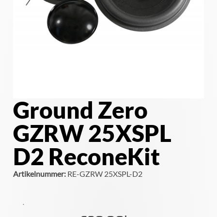
Ground Zero
GZRW 25XSPL
D2 ReconeKit
Artikelnummer:
RE-GZRW 25XSPL-D2
.