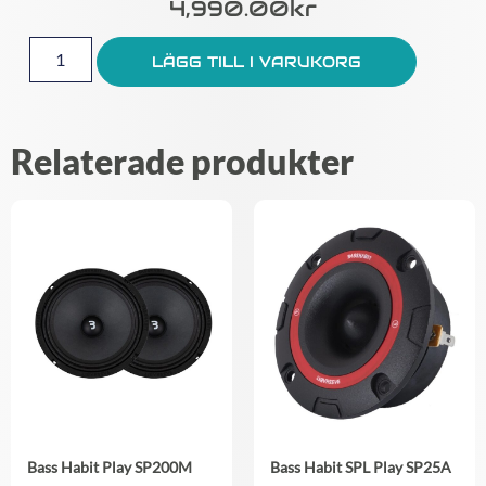
4,990.00
Kr
LÄGG TILL I VARUKORG
Relaterade produkter
Bass Habit Play SP200M
Bass Habit SPL Play SP25A