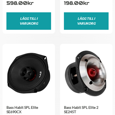
598.00
kr
198.00
kr
LÄGG TILL I
LÄGG TILL I
VARUKORG
VARUKORG
Bass Habit SPL Elite
Bass Habit SPL Elite 2
SE690CX
SE245T