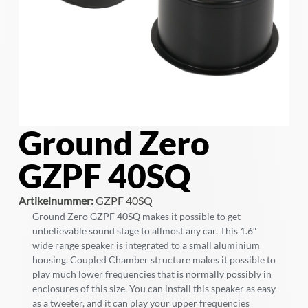
Ground Zero
GZPF 40SQ
Artikelnummer:
GZPF 40SQ
Ground Zero GZPF 40SQ makes it possible to get
unbelievable sound stage to allmost any car. This 1.6″
wide range speaker is integrated to a small aluminium
housing. Coupled Chamber structure makes it possible to
play much lower frequencies that is normally possibly in
enclosures of this size. You can install this speaker as easy
as a tweeter, and it can play your upper frequencies