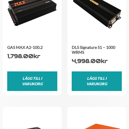
GAS MAX A2-100.2
DLS Signature S1 – 1000
WRMS
1,798.00
kr
4,998.00
kr
LÄGG TILL I
LÄGG TILL I
VARUKORG
VARUKORG