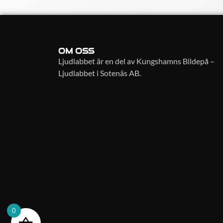
OM OSS
Ljudlabbet är en del av Kungshamns Bildepå –
Ljudlabbet i Sotenäs AB.
0