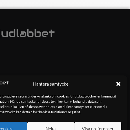
Hantera samtycke
 bra upplevelse använder vi teknik som cookies för att lagra och/eller komma åt
tion. När du samtycker till dessa tekniker kan vi behandla data som
 eller unika ID:n på denna webbplats. Om du inte samtycker eller om du
tt samtycke kan detta påverka vissa funktioner negativt.
ceptera
Neka
Visa preferenser