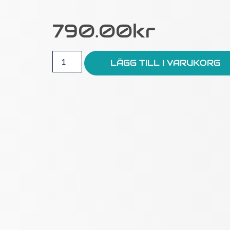
790.00
Kr
LÄGG TILL I VARUKORG