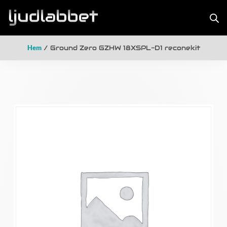
Hem
/ Ground Zero GZHW 18XSPL-D1 reconekit