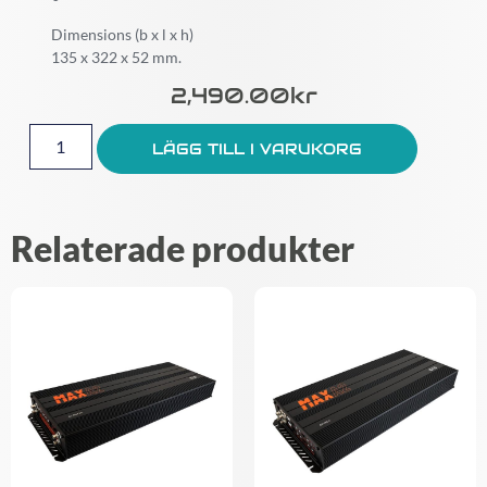
Dimensions (b x l x h)
135 x 322 x 52 mm.
2,490.00
Kr
LÄGG TILL I VARUKORG
Relaterade produkter