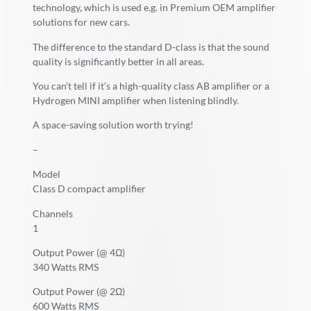
technology, which is used e.g. in Premium OEM amplifier
solutions for new cars.
The difference to the standard D-class is that the sound
quality is significantly better in all areas.
You can’t tell if it’s a high-quality class AB amplifier or a
Hydrogen MINI amplifier when listening blindly.
A space-saving solution worth trying!
–
Model
Class D compact amplifier
Channels
1
Output Power (@ 4Ω)
340 Watts RMS
Output Power (@ 2Ω)
600 Watts RMS