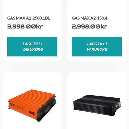
GAS MAX A2-2500.1DL
GAS MAX A2-150.4
3,998.00
kr
2,998.00
kr
LÄGG TILL I
LÄGG TILL I
VARUKORG
VARUKORG