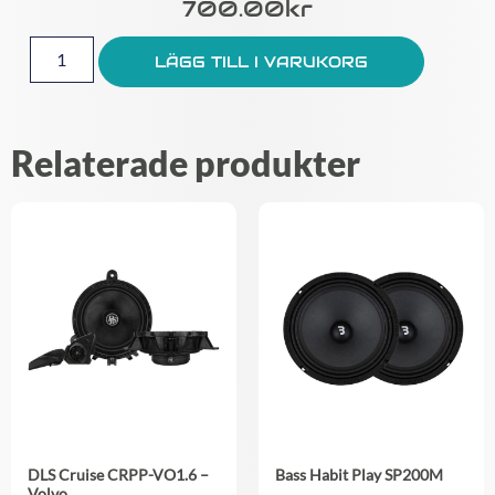
700.00
Kr
LÄGG TILL I VARUKORG
Relaterade produkter
DLS Cruise CRPP-VO1.6 –
Bass Habit Play SP200M
Volvo