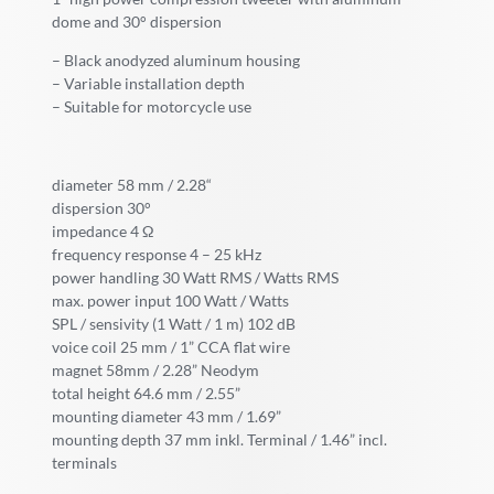
dome and 30° dispersion
– Black anodyzed aluminum housing
– Variable installation depth
– Suitable for motorcycle use
diameter 58 mm / 2.28“
dispersion 30°
impedance 4 Ω
frequency response 4 – 25 kHz
power handling 30 Watt RMS / Watts RMS
max. power input 100 Watt / Watts
SPL / sensivity (1 Watt / 1 m) 102 dB
voice coil 25 mm / 1” CCA flat wire
magnet 58mm / 2.28” Neodym
total height 64.6 mm / 2.55”
mounting diameter 43 mm / 1.69”
mounting depth 37 mm inkl. Terminal / 1.46” incl.
terminals