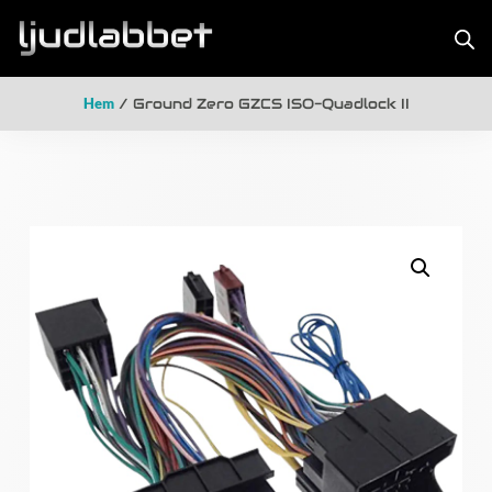
Hem
/ Ground Zero GZCS ISO-Quadlock II