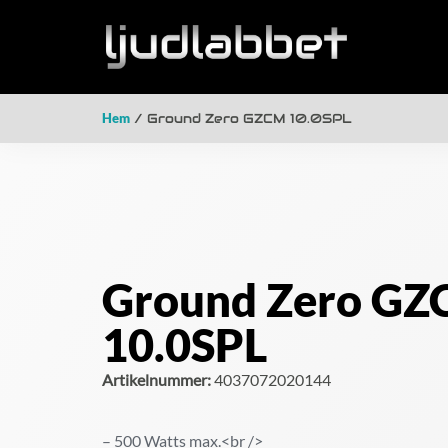
Hem
/ Ground Zero GZCM 10.0SPL
Ground Zero G
10.0SPL
Artikelnummer:
4037072020144
– 500 Watts max.<br />