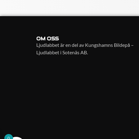
OM OSS
Ljudlabbet är en del av Kungshamns Bildepå –
Ljudlabbet i Sotenäs AB.
0