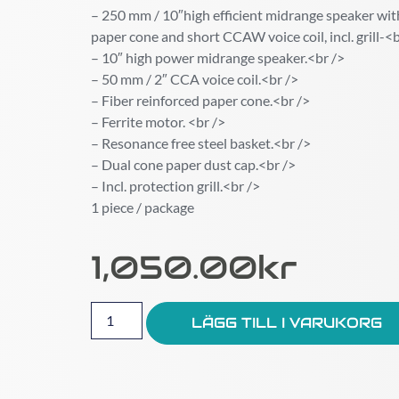
– 250 mm / 10″high efficient midrange speaker wit
paper cone and short CCAW voice coil, incl. grill-<b
– 10″ high power midrange speaker.<br />
– 50 mm / 2″ CCA voice coil.<br />
– Fiber reinforced paper cone.<br />
– Ferrite motor. <br />
– Resonance free steel basket.<br />
– Dual cone paper dust cap.<br />
– Incl. protection grill.<br />
1 piece / package
1,050.00
Kr
LÄGG TILL I VARUKORG