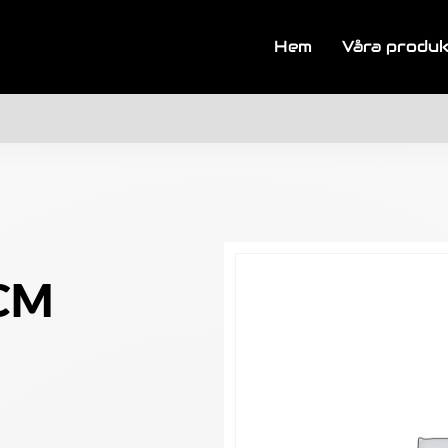
Hem
Våra produ
ZCM