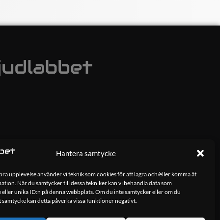
Hantera samtycke
 bra upplevelse använder vi teknik som cookies för att lagra och/eller komma åt
tion. När du samtycker till dessa tekniker kan vi behandla data som
 eller unika ID:n på denna webbplats. Om du inte samtycker eller om du
tt samtycke kan detta påverka vissa funktioner negativt.