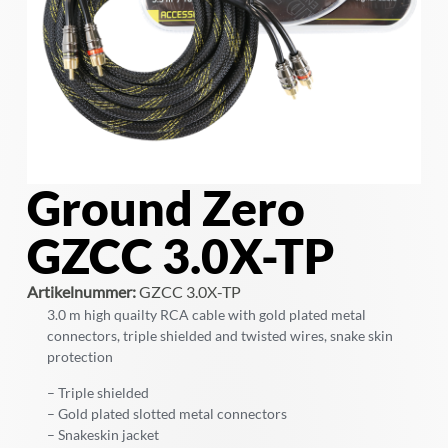
Ground Zero
GZCC 3.0X-TP
Artikelnummer:
GZCC 3.0X-TP
3.0 m high quailty RCA cable with gold plated metal
connectors, triple shielded and twisted wires, snake skin
protection
– Triple shielded
– Gold plated slotted metal connectors
– Snakeskin jacket