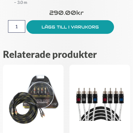
– 3.0 m
290.00
Kr
LÄGG TILL I VARUKORG
Relaterade produkter