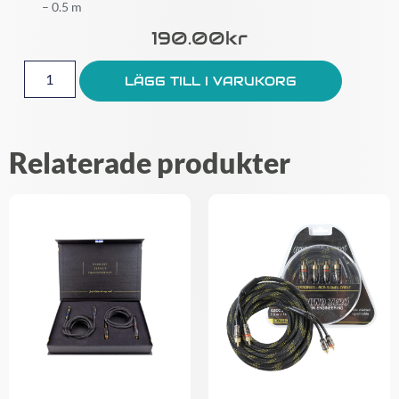
– 0.5 m
190.00
Kr
LÄGG TILL I VARUKORG
Relaterade produkter