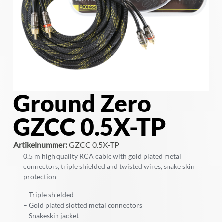
Ground Zero
GZCC 0.5X-TP
Artikelnummer:
GZCC 0.5X-TP
0.5 m high quailty RCA cable with gold plated metal
connectors, triple shielded and twisted wires, snake skin
protection
– Triple shielded
– Gold plated slotted metal connectors
– Snakeskin jacket