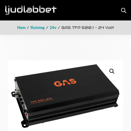
Hem
/
Slutsteg
/
24v
/ GAS TFP 500.1 – 24 Volt