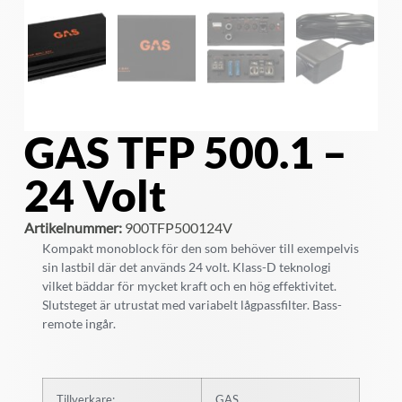
GAS TFP 500.1 –
24 Volt
Artikelnummer:
900TFP500124V
Kompakt monoblock för den som behöver till exempelvis
sin lastbil där det används 24 volt. Klass-D teknologi
vilket bäddar för mycket kraft och en hög effektivitet.
Slutsteget är utrustat med variabelt lågpassfilter. Bass-
remote ingår.
Tillverkare:
GAS