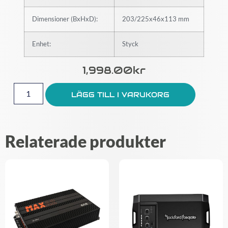
Dimensioner (BxHxD):
203/225x46x113 mm
Enhet:
Styck
1,998.00
Kr
LÄGG TILL I VARUKORG
Relaterade produkter