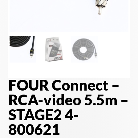
FOUR Connect –
RCA-video 5.5m –
STAGE2 4-
800621