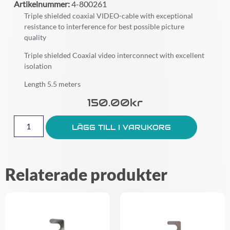
Artikelnummer:
4-800261
Triple shielded coaxial VIDEO-cable with exceptional
resistance to interference for best possible picture
quality
Triple shielded Coaxial video interconnect with excellent
isolation
Length 5.5 meters
150.00
Kr
LÄGG TILL I VARUKORG
Relaterade produkter