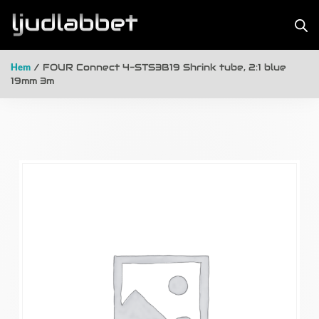
Hem
/ FOUR Connect 4-STS3B19 Shrink tube, 2:1 blue
19mm 3m