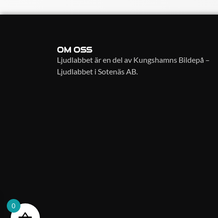
OM OSS
Ljudlabbet är en del av Kungshamns Bildepå –
Ljudlabbet i Sotenäs AB.
0