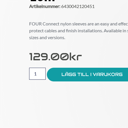
Artikelnummer:
6430042120451
FOUR Connect nylon sleeves are an easy and effec
protect cables and finish installations. Available in 
sizes and versions.
129.00
Kr
LÄGG TILL I VARUKORG