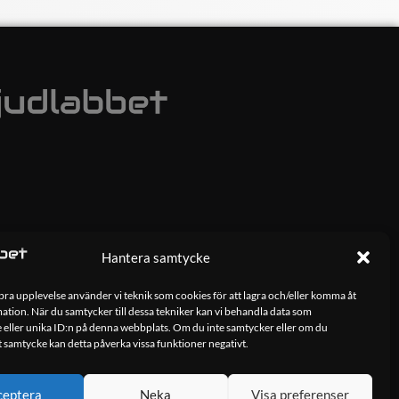
Hantera samtycke
 bra upplevelse använder vi teknik som cookies för att lagra och/eller komma åt
tion. När du samtycker till dessa tekniker kan vi behandla data som
 eller unika ID:n på denna webbplats. Om du inte samtycker eller om du
tt samtycke kan detta påverka vissa funktioner negativt.
ceptera
Neka
Visa preferenser