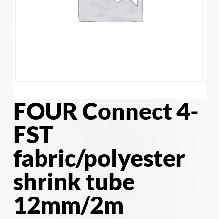
FOUR Connect 4-
FST
fabric/polyester
shrink tube
12mm/2m