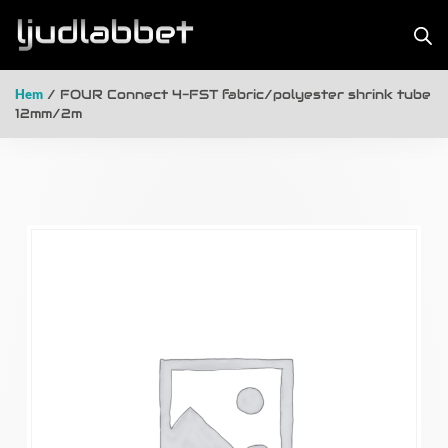
Hem
/ FOUR Connect 4-FST fabric/polyester shrink tube
12mm/2m