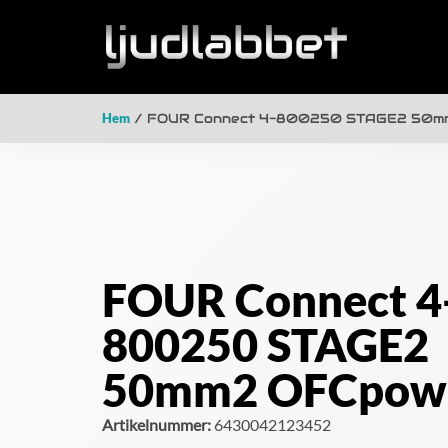
Hem
/ FOUR Connect 4-800250 STAGE2 50mm
FOUR Connect 4
800250 STAGE2
50mm2 OFCpowe
Artikelnummer:
6430042123452