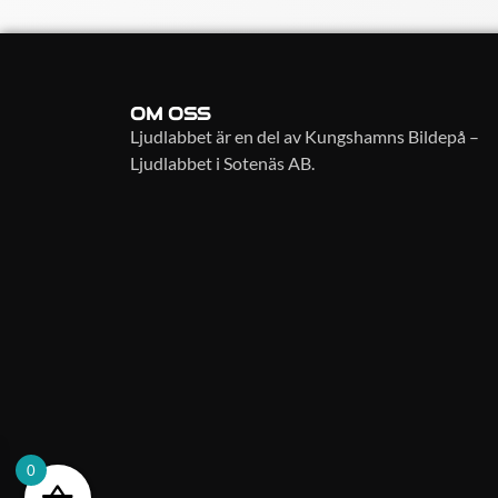
OM OSS
Ljudlabbet är en del av Kungshamns Bildepå –
Ljudlabbet i Sotenäs AB.
0