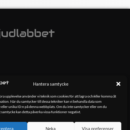
Hantera samtycke
 bra upplevelse använder vi teknik som cookies för att lagra och/eller komma åt
tion. När du samtycker till dessa tekniker kan vi behandla data som
 eller unika ID:n på denna webbplats. Om du inte samtycker eller om du
tt samtycke kan detta påverka vissa funktioner negativt.
ceptera
Neka
Visa preferenser