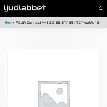
Hem
/ FOUR Connect 4-800152 STAGE1 RCA-cable 1.5m